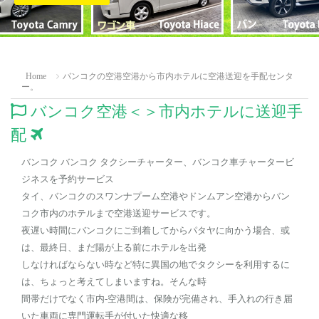
Home
バンコクの空港空港から市内ホテルに空港送迎を手配センタ
ー。
バンコク空港＜＞市内ホテルに送迎手
配

バンコク バンコク タクシーチャーター、バンコク車チャータービ
ジネスを予約サービス
タイ、バンコクのスワンナプーム空港やドンムアン空港からバン
コク市内のホテルまで空港送迎サービスです。
夜遅い時間にバンコクにご到着してからパタヤに向かう場合、或
は、最終日、まだ陽が上る前にホテルを出発
しなければならない時など特に異国の地でタクシーを利用するに
は、ちょっと考えてしまいますね。そんな時
間帯だけでなく市内-空港間は、保険が完備され、手入れの行き届
いた車両に専門運転手が付いた快適な移