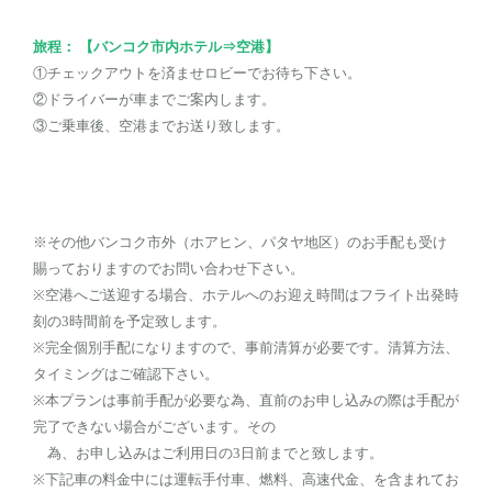
旅程： 【バンコク市内ホテル⇒空港】
①チェックアウトを済ませロビーでお待ち下さい。
②ドライバーが車までご案内します。
③ご乗車後、空港までお送り致します。
※その他バンコク市外（ホアヒン、パタヤ地区）のお手配も受け
賜っておりますのでお問い合わせ下さい。
※空港へご送迎する場合、ホテルへのお迎え時間はフライト出発時
刻の3時間前を予定致します。
※完全個別手配になりますので、事前清算が必要です。清算方法、
タイミングはご確認下さい。
※本プランは事前手配が必要な為、直前のお申し込みの際は手配が
完了できない場合がございます。その
為、お申し込みはご利用日の3日前までと致します。
※下記車の料金中には運転手付車、燃料、高速代金、を含まれてお