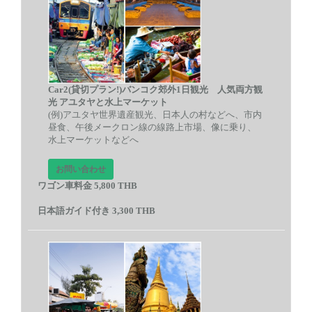
Car2(貸切プラン!)バンコク郊外1日観光 人気両方観
光 アユタヤと水上マーケット
(例)
アユタヤ世界遺産観光、日本人の村などへ、市内
昼食、午後メークロン線の線路上市場、像に乗り、
水上マーケットなどへ
お問い合わせ
ワゴン車料金 5,800 THB
日本語ガイド付き 3,300 THB