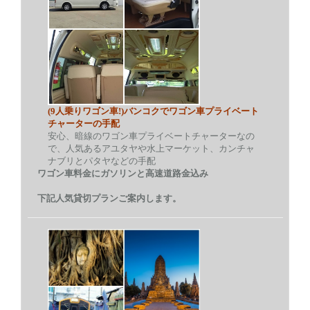
(9人乗りワゴン車!)バンコクでワゴン車プライベート
チャーターの手配
安心、暗線のワゴン車プライベートチャーターなの
で、人気あるアユタヤや水上マーケット、カンチャ
ナブリとパタヤなどの手配
ワゴン車料金にガソリンと高速道路金込み
下記人気貸切プランご案内します。