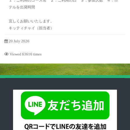
１．ご利用のコース名 ２．ご利用の日 ３．参加人数 ４．ホ
テルを出発時間
宜しくお願いいたします。
キッティチャイ（担当者）
20 July 2026
Viewed 63616 times