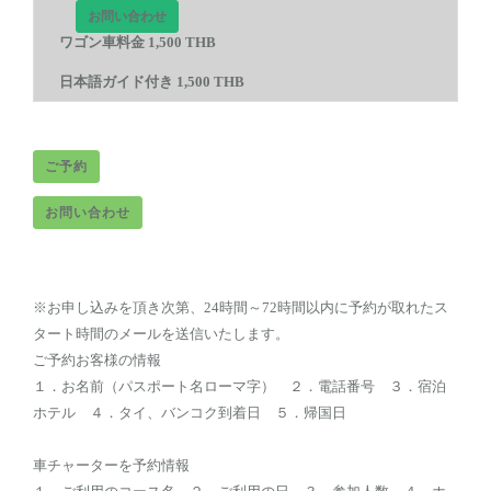
お問い合わせ
ワゴン車料金 1,500 THB
日本語ガイド付き 1,500 THB
ご予約
お問い合わせ
※お申し込みを頂き次第、24時間～72時間以内に予約が取れたス
タート時間のメールを送信いたします。
ご予約お客様の情報
１．お名前（パスポート名ローマ字） ２．電話番号 ３．宿泊
ホテル ４．タイ、バンコク到着日 ５．帰国日
車チャーターを予約情報