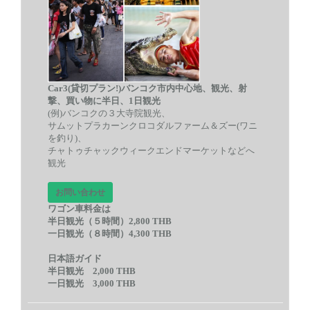
Car3(貸切プラン!)バンコク市内中心地、観光、射
撃、買い物に半日、1日観光
(例)バンコクの３大寺院観光、
サムットプラカーンクロコダルファーム＆ズー(ワニ
を釣り)、
チャトゥチャックウィークエンドマーケットなどへ
観光
お問い合わせ
ワゴン車料金は
半日観光（５時間）2,800 THB
一日観光（８時間）4,300 THB
日本語ガイド
半日観光 2,000 THB
一日観光 3,000 THB