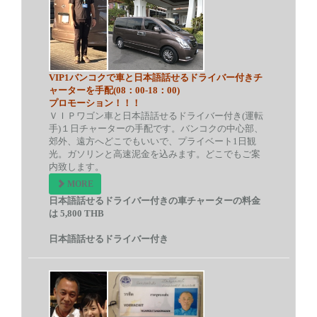
VIP1バンコクで車と日本語話せるドライバー付きチ
ャーターを手配(08：00-18：00)
プロモーション！！！
ＶＩＰワゴン車と日本語話せるドライバー付き(運転
手)１日チャーターの手配です。バンコクの中心部、
郊外、遠方へどこでもいいで、プライベート1日観
光。ガソリンと高速泥金を込みます。どこでもご案
内致します。
MORE
日本語話せるドライバー付きの車チャーターの料金
は 5,800 THB
日本語話せるドライバー付き